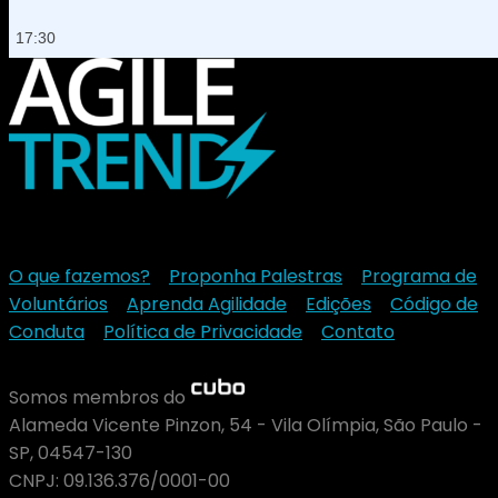
17:30
O que fazemos?
-
Proponha Palestras
-
Programa de
Voluntários
-
Aprenda Agilidade
-
Edições
-
Código de
Conduta
-
Política de Privacidade
-
Contato
Somos membros do
Alameda Vicente Pinzon, 54 - Vila Olímpia, São Paulo -
SP, 04547-130
CNPJ: 09.136.376/0001-00