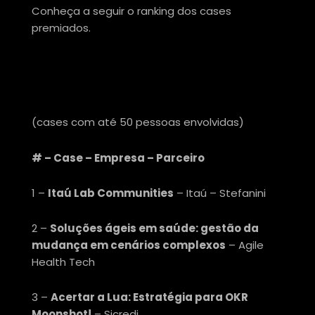
Conheça a seguir o ranking dos cases
premiados.
CATEGORIA SQUADS
(cases com até 50 pessoas envolvidas)
# – Case – Empresa – Parceiro
1 –
Itaú Lab Communities
– Itaú – Stefanini
2 –
Soluções ágeis em saúde: gestão da
mudança em cenários complexos
– Agile
Health Tech
3 –
Acertar a Lua: Estratégia para OKR
Moonshot!
– Sicredi