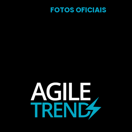
ÁLBUM DE
FOTOS OFICIAIS
DA
CERIMÔNIA DE PREMIAÇÃO.