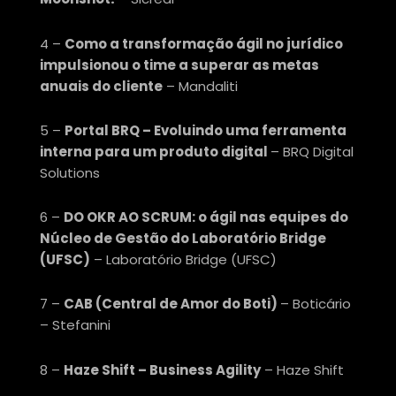
4 –
Como a transformação ágil no jurídico
impulsionou o time a superar as metas
anuais do cliente
– Mandaliti
5 –
Portal BRQ – Evoluindo uma ferramenta
interna para um produto digital
– BRQ Digital
Solutions
6 –
DO OKR AO SCRUM: o ágil nas equipes do
Núcleo de Gestão do Laboratório Bridge
(UFSC)
– Laboratório Bridge (UFSC)
7 –
CAB (Central de Amor do Boti)
– Boticário
– Stefanini
8 –
Haze Shift – Business Agility
– Haze Shift