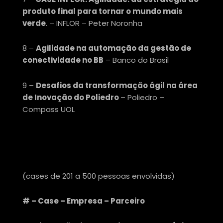
produto final para tornar o mundo mais
verde
. – INFLOR – Peter Noronha
8 –
Agilidade na automação da gestão de
conectividade no BB
– Banco do Brasil
9 –
Desafios da transformação ágil na área
de Inovação do Poliedro
– Poliedro –
Compass UOL
CATEGORIA ESCALA
(
cases de 201 a 500 pessoas envolvidas
)
# – Case – Empresa – Parceiro