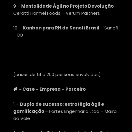
9 –
Mentalidade Ágil no Projeto Devolução
–
Ceratti Hormel Foods – Verum Partners
10 –
Kanban para RH da Sanofi Brasil
– Sanofi
– DB
CATEGORIA TRIBOS
(
cases de 51 a 200 pessoas envolvidas
)
# – Case – Empresa – Parceiro
1 –
Dupla de sucesso: estratégia ágil e
gamificação
– Fortes Engenharia Ltda – Maíra
do Vale