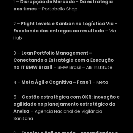
1 –
Disrupção de Mercado – Da estratégia
aos times
– Portobello Shop
2 –
Flight Levels e Kanban na Logística Via –
Escalando das entregas ao resultado
– Via
Hub
3 –
Lean Portfolio Management –
Conectando a Estratégia com a Execução
na IT BMW Brasil
– BMW Brasil – AIB Institute
4 –
Meta Ágil e Cognitiva – Fase 1
– Meta
5 –
Gestão estratégica com OKR: inovação e
agilidade no planejamento estratégico da
Anvisa
– Agência Nacional de Vigilância
Sanitária