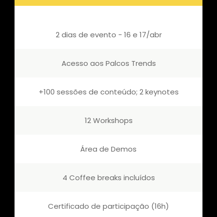
2 dias de evento - 16 e 17/abr
Acesso aos Palcos Trends
+100 sessões de conteúdo; 2 keynotes
12 Workshops
Área de Demos
4 Coffee breaks incluídos
Certificado de participação (16h)