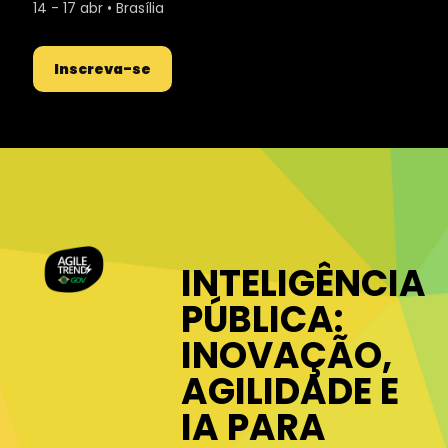
14 - 17 abr • Brasília
Inscreva-se
INTELIGÊNCIA
PÚBLICA:
INOVAÇÃO,
AGILIDADE E
IA PARA