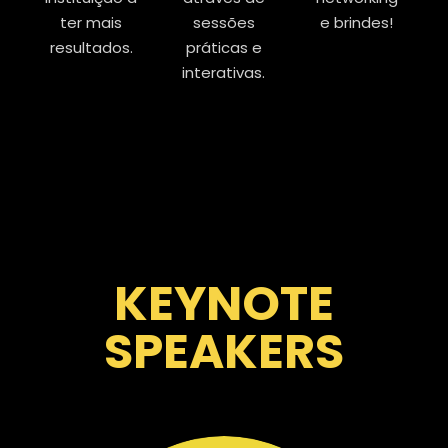
ter mais
sessões
e brindes!
resultados.
práticas e
interativas.
KEYNOTE
SPEAKERS