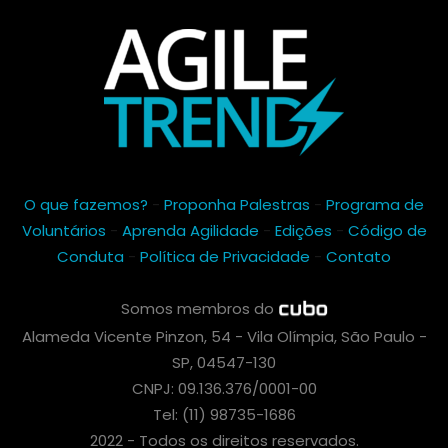
O que fazemos?
-
Proponha Palestras
-
Programa de
Voluntários
-
Aprenda Agilidade
-
Edições
-
Código de
Conduta
-
Política de Privacidade
-
Contato
Somos membros do
Alameda Vicente Pinzon, 54 - Vila Olímpia, São Paulo -
SP, 04547-130
CNPJ: 09.136.376/0001-00
Tel: (11) 98735-1686
2022 - Todos os direitos reservados.