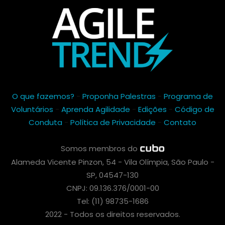
O que fazemos?
-
Proponha Palestras
-
Programa de
Voluntários
-
Aprenda Agilidade
-
Edições
-
Código de
Conduta
-
Política de Privacidade
-
Contato
Somos membros do
Alameda Vicente Pinzon, 54 - Vila Olímpia, São Paulo -
SP, 04547-130
CNPJ: 09.136.376/0001-00
Tel: (11) 98735-1686
2022 - Todos os direitos reservados.