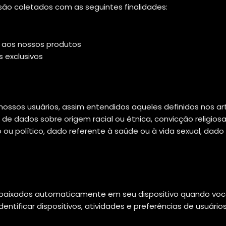
são coletados com as seguintes finalidades:
 aos nossos produtos
 exclusivos
ossos usuários, assim entendidos aqueles definidos nos arts
de dados sobre origem racial ou étnica, convicção religiosa, 
co ou político, dado referente à saúde ou à vida sexual, da
baixados automaticamente em seu dispositivo quando você
entificar dispositivos, atividades e preferências de usuários