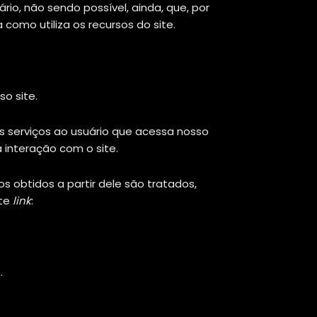
io, não sendo possível, ainda, que, por
omo utiliza os recursos do site.
o site.
us serviços ao usuário que acessa nosso
 interação com o site.
 obtidos a partir dele são tratados,
nte
link
:
.