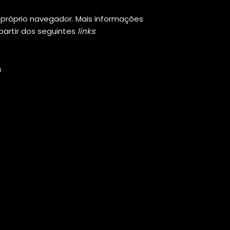
 próprio navegador. Mais informações
partir dos seguintes
links
:
s