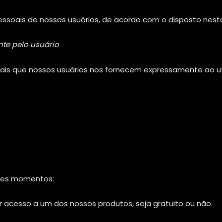
pessoais de nossos usuários, de acordo com o disposto nest
nte pelo usuário
is que nossos usuários nos fornecem expressamente ao util
ntes momentos:
 acesso a um dos nossos produtos, seja gratuito ou não.