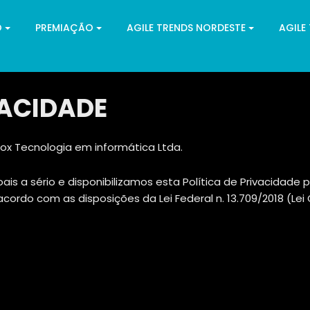
O
PREMIAÇÃO
AGILE TRENDS NORDESTE
AGILE
VACIDADE
ox Tecnologia em informática Ltda.
s a sério e disponibilizamos esta Política de Privacidade
cordo com as disposições da Lei Federal n. 13.709/2018 (Le