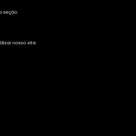
a seção.
izar nosso site: