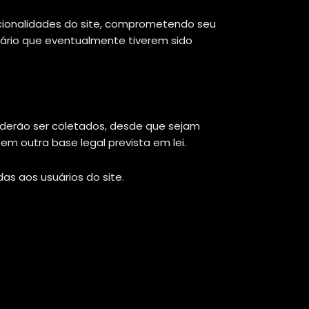
ncionalidades do site, comprometendo seu
ário que eventualmente tiverem sido
oderão ser coletados, desde que sejam
m outra base legal prevista em lei.
as aos usuários do site.