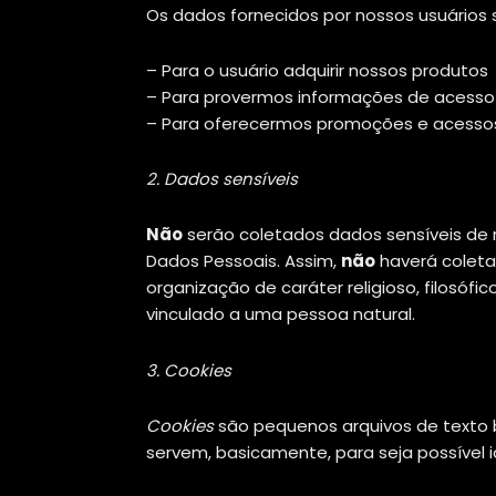
Os dados fornecidos por nossos usuários 
– Para o usuário adquirir nossos produtos
– Para provermos informações de acesso
– Para oferecermos promoções e acessos
2. Dados sensíveis
Não
serão coletados dados sensíveis de n
Dados Pessoais. Assim,
não
haverá coleta 
organização de caráter religioso, filosófi
vinculado a uma pessoa natural.
3. Cookies
Cookies
são pequenos arquivos de texto 
servem, basicamente, para seja possível id