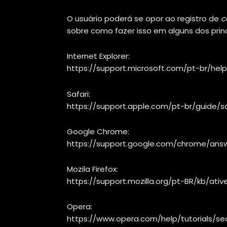
O usuário poderá se opor ao registro de
c
sobre como fazer isso em alguns dos prin
Internet Explorer:
https://support.microsoft.com/pt-br/he
Safari:
https://support.apple.com/pt-br/guide/sa
Google Chrome:
https://support.google.com/chrome/ans
Mozila Firefox:
https://support.mozilla.org/pt-BR/kb/at
Opera:
https://www.opera.com/help/tutorials/sec