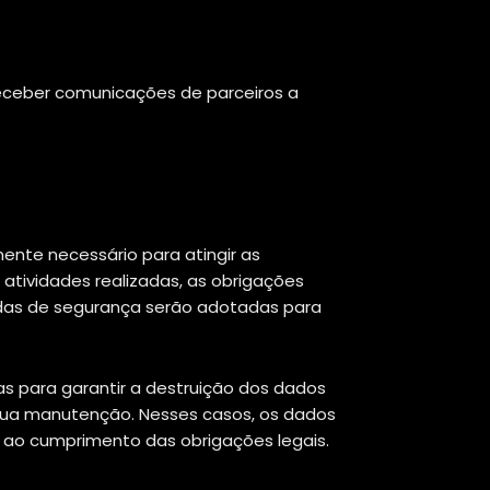
eceber comunicações de parceiros a
ente necessário para atingir as
atividades realizadas, as obrigações
didas de segurança serão adotadas para
as para garantir a destruição dos dados
e sua manutenção. Nesses casos, os dados
as ao cumprimento das obrigações legais.