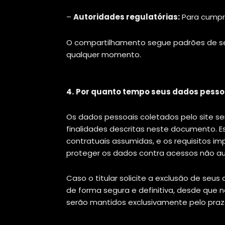
–
Autoridades regulatórias:
Para cumpri
O compartilhamento segue padrões de se
qualquer momento.
4.
Por quanto tempo seus dados pess
Os dados pessoais coletados pelo site se
finalidades descritas neste documento. E
contratuais assumidas, e os requisitos i
proteger os dados contra acessos não aut
Caso o titular solicite a exclusão de seu
de forma segura e definitiva, desde que n
serão mantidos exclusivamente pelo prazo 