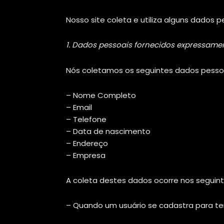
Nosso site coleta e utiliza alguns dados 
1. Dados pessoais fornecidos expressame
Nós coletamos os seguintes dados pessoa
– Nome Completo
– Email
– Telefone
– Data de nascimento
– Endereço
– Empresa
A coleta destes dados ocorre nos segui
– Quando um usuário se cadastra para ter