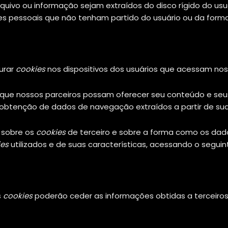
ivo ou informação sejam extraídos do disco rígido do usuár
s pessoais que não tenham partido do usuário ou da forma c
urar
cookies
nos dispositivos dos usuários que acessam noss
tar que nossos parceiros possam oferecer seu conteúdo e se
 obtenção de dados de navegação extraídos a partir de sua
 sobre os
cookies
de terceiro e sobre a forma como os dados
ies
utilizados e de suas características, acessando o segui
s
cookies
poderão ceder as informações obtidas a terceiros