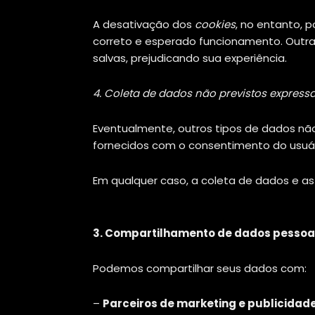
A desativação dos
cookies
, no entanto, 
correto e esperado funcionamento. Outra
salvas, prejudicando sua experiência.
4. Coleta de dados não previstos expres
Eventualmente, outros tipos de dados nã
fornecidos com o consentimento do usuári
Em qualquer caso, a coleta de dados e as
3. Compartilhamento de dados pessoai
Podemos compartilhar seus dados com:
–
Parceiros de marketing e publicidade