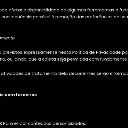
pode afetar a disponibilidade de algumas ferramentas e fu
 consequência possível é remoção das preferências do usu
samente
o previstos expressamente nesta Política de Privacidade p
o, ou, ainda, que a coleta seja permitida com fundamento e
 atividades de tratamento dela decorrentes serão informad
s com terceiros
:
Para enviar conteúdos personalizados.