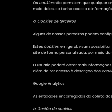
Os
cookies
não permitem que qualquer arqu
meio deles, se tenha acesso a informaçõe
a. Cookies de terceiros
Alguns de nossos parceiros podem config
Estes
cookies
, em geral, visam possibili
site de forma personalizada, por meio da
O usuário poderá obter mais informações
além de ter acesso à descrição dos
cook
Google Analytics
As entidades encarregadas da coleta do
b. Gestão de cookies