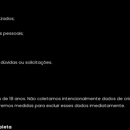
izados;
s pessoais;
úvidas ou solicitações.
s de 18 anos. Não coletamos intencionalmente dados de cr
maremos medidas para excluir esses dados imediatamente.
oleta