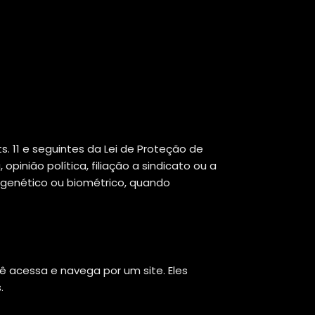
. 11 e seguintes da Lei de Proteção de
opinião política, filiação a sindicato ou a
do genético ou biométrico, quando
 acessa e navega por um site. Eles
.