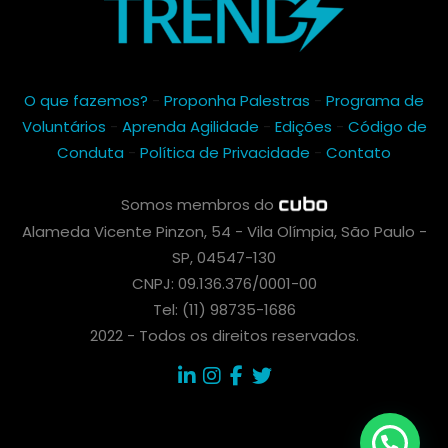
O que fazemos?
-
Proponha Palestras
-
Programa de
Voluntários
-
Aprenda Agilidade
-
Edições
-
Código de
Conduta
-
Política de Privacidade
-
Contato
Somos membros do
Alameda Vicente Pinzon, 54 - Vila Olímpia, São Paulo -
SP, 04547-130
CNPJ: 09.136.376/0001-00
Tel: (11) 98735-1686
2022 - Todos os direitos reservados.