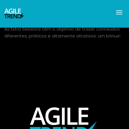
As Extra Sessions têm o objetivo de trazer conteúdos
diferentes, práticos e altamente atrativos: um bônus!