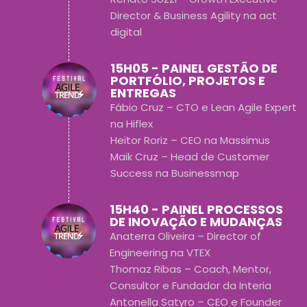
Director & Business Agility na act
digital
15H05 - PAINEL GESTÃO DE
PORTFÓLIO, PROJETOS E
ENTREGAS
Fábio Cruz – CTO e Lean Agile Expert
na Hiflex
Heitor Roriz – CEO na Massimus
Maik Cruz – Head de Customer
Success na Businessmap
15H40 - PAINEL PROCESSOS
DE INOVAÇÃO E MUDANÇAS
Anaterra Oliveira – Director of
Engineering na VTEX
Thomaz Ribas – Coach, Mentor,
Consultor e Fundador da Interia
Antonella Satyro – CEO e Founder