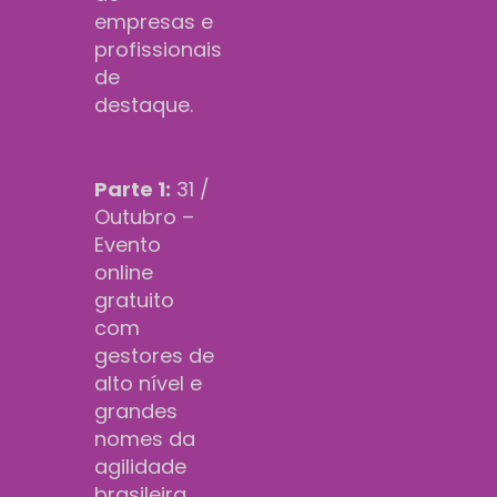
empresas e
profissionais
de
destaque.
Parte 1:
31 /
Outubro –
Evento
online
gratuito
com
gestores de
alto nível e
grandes
nomes da
agilidade
brasileira.