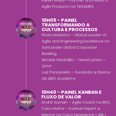
Kelvin Weiss – Partner and Head of
Agile Products na TIEXAMES
10H05 - PAINEL
TRANSFORMANDO A
CULTURA E PROCESSOS
Flavio Marietto – Global Leader of
Agile and Engineering Excellence no
Santander Global Corporate
Banking
Nicolas Nardolillo – Head Latam –
Qntrl
Luiz Parzianello – Fundador e Diretor
da ABO Academy
10H40 - PAINEL KANBAN E
FLUXO DE VALOR
André Suman – Agile Coach na BRQ
Caco Mafra – Kanban Expert e
Mentor na Caco Experience | AIB |