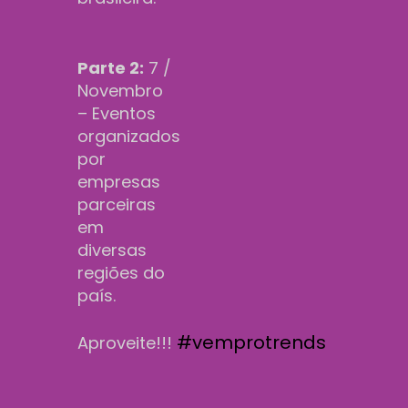
Parte 2:
7 /
Novembro
– Eventos
organizados
por
empresas
parceiras
em
diversas
regiões do
país.
#vemprotrends
Aproveite!!!