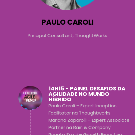
PAULO CAROLI
Principal Consultant, ThoughtWorks
14H15 - PAINEL DESAFIOS DA
AGILIDADE NO MUNDO
HÍBRIDO
Paulo Caroli – Expert Inception
Facilitator na Thoughtworks
Mariana Zaparolli – Expert Associate
Partner na Bain & Company
Renato Sozzi – Growth Executive