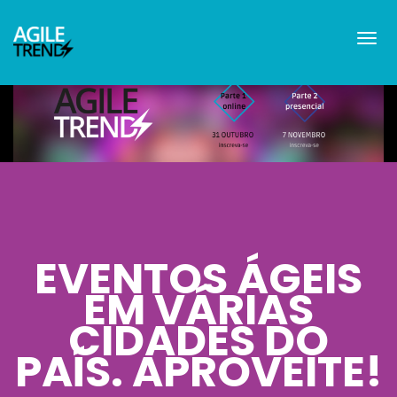
EVENTOS ÁGEIS
EM VÁRIAS
CIDADES DO
PAÍS. APROVEITE!