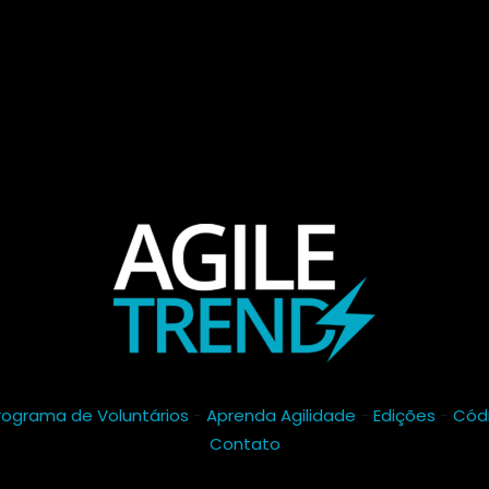
rograma de Voluntários
-
Aprenda Agilidade
-
Edições
-
Cód
Contato