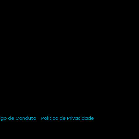
igo de Conduta
-
Política de Privacidade
-