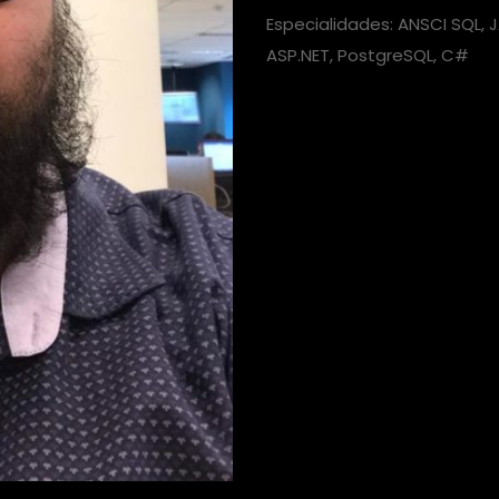
Especialidades: ANSCI SQL, J
ASP.NET, PostgreSQL, C#