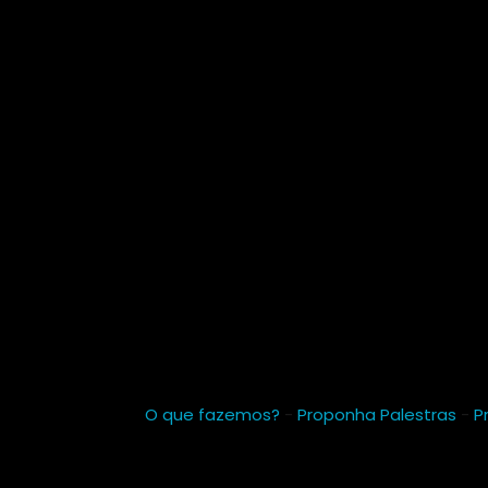
O que fazemos?
-
Proponha Palestras
-
P