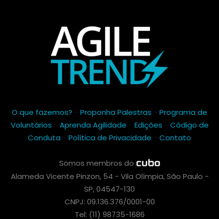
O que fazemos?
-
Proponha Palestras
-
Programa de
Voluntários
-
Aprenda Agilidade
-
Edições
-
Código de
Conduta
-
Política de Privacidade
-
Contato
Somos membros do
Alameda Vicente Pinzon, 54 - Vila Olímpia, São Paulo -
SP, 04547-130
CNPJ: 09.136.376/0001-00
Tel: (11) 98735-1686