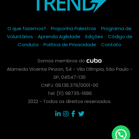
O que fazemos?
-
Proponha Palestras
-
Programa de
Voluntários
-
Aprenda Agilidade
-
Edições
-
Código de
Conduta
-
Política de Privacidade
-
Contato
Somos membros do
Alameda Vicente Pinzon, 54 - Vila Olímpia, São Paulo -
SP, 04547-130
CNPJ: 09.136.376/0001-00
Tel: (11) 98735-1686
2022 - Todos os direitos reservados.