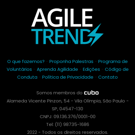
O que fazemos?
-
Proponha Palestras
-
Programa de
Voluntários
-
Aprenda Agilidade
-
Edições
-
Código de
Conduta
-
Política de Privacidade
-
Contato
Somos membros do
Alameda Vicente Pinzon, 54 - Vila Olímpia, São Paulo -
SP, 04547-130
CNPJ: 09.136.376/0001-00
Tel: (11) 98735-1686
2022 - Todos os direitos reservados.