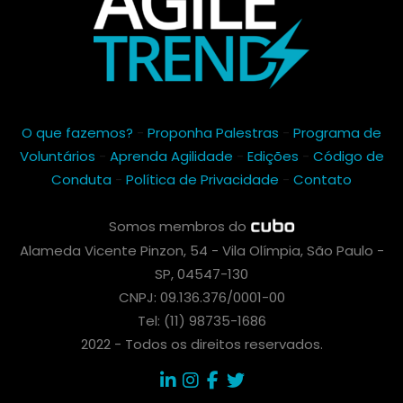
O que fazemos?
-
Proponha Palestras
-
Programa de
Voluntários
-
Aprenda Agilidade
-
Edições
-
Código de
Conduta
-
Política de Privacidade
-
Contato
Somos membros do
Alameda Vicente Pinzon, 54 - Vila Olímpia, São Paulo -
SP, 04547-130
CNPJ: 09.136.376/0001-00
Tel: (11) 98735-1686
2022 - Todos os direitos reservados.