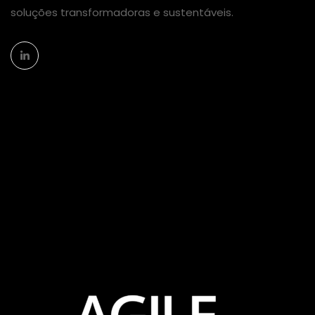
soluções transformadoras e sustentáveis.