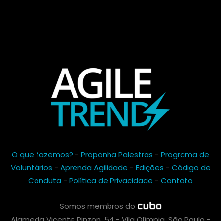
O que fazemos?
-
Proponha Palestras
-
Programa de
Voluntários
-
Aprenda Agilidade
-
Edições
-
Código de
Conduta
-
Política de Privacidade
-
Contato
Somos membros do
Alameda Vicente Pinzon, 54 - Vila Olímpia, São Paulo -