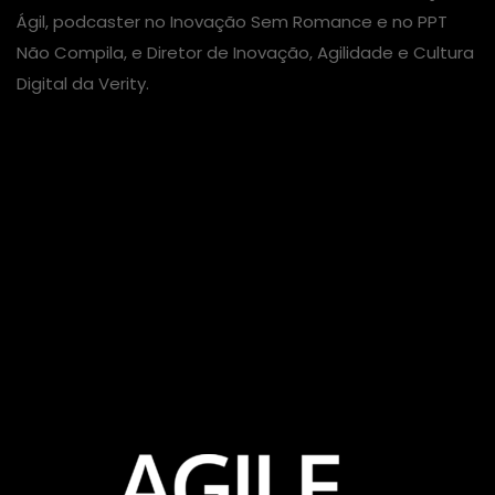
Ágil, podcaster no Inovação Sem Romance e no PPT
Não Compila, e Diretor de Inovação, Agilidade e Cultura
Digital da Verity.