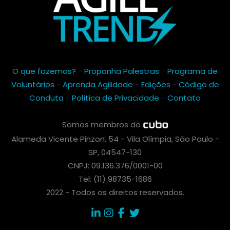
O que fazemos?
-
Proponha Palestras
-
Programa de
Voluntários
-
Aprenda Agilidade
-
Edições
-
Código de
Conduta
-
Política de Privacidade
-
Contato
Somos membros do
Alameda Vicente Pinzon, 54 - Vila Olímpia, São Paulo -
SP, 04547-130
CNPJ: 09.136.376/0001-00
Tel: (11) 98735-1686
2022 - Todos os direitos reservados.