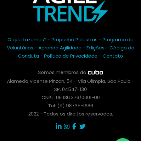
O que fazemos?
-
Proponha Palestras
-
Programa de
Voluntários
-
Aprenda Agilidade
-
Edições
-
Código de
Conduta
-
Política de Privacidade
-
Contato
Somos membros do
Alameda Vicente Pinzon, 54 - Vila Olímpia, São Paulo -
SP, 04547-130
CNPJ: 09.136.376/0001-00
Tel: (11) 98735-1686
2022 - Todos os direitos reservados.