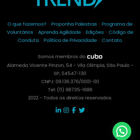
O que fazemos?
-
Proponha Palestras
-
Programa de
Voluntários
-
Aprenda Agilidade
-
Edições
-
Código de
Conduta
-
Política de Privacidade
-
Contato
Somos membros do
Alameda Vicente Pinzon, 54 - Vila Olímpia, São Paulo -
SP, 04547-130
CNPJ: 09.136.376/0001-00
Tel: (11) 98735-1686
2022 - Todos os direitos reservados.