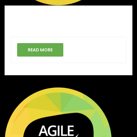
READ MORE