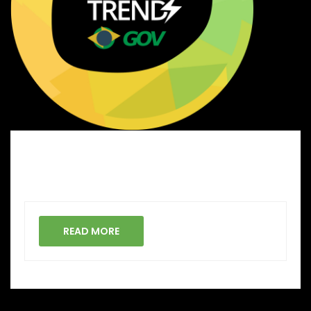
READ MORE