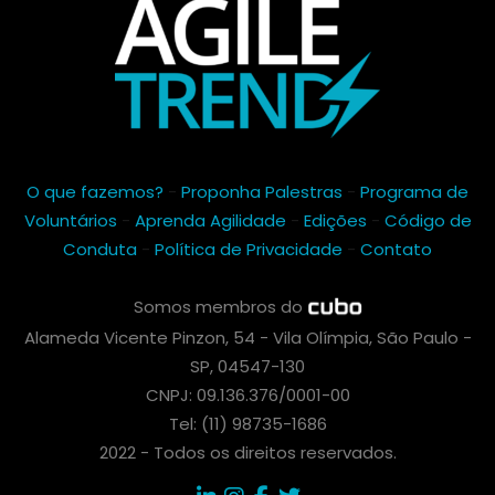
O que fazemos?
-
Proponha Palestras
-
Programa de
Voluntários
-
Aprenda Agilidade
-
Edições
-
Código de
Conduta
-
Política de Privacidade
-
Contato
Somos membros do
Alameda Vicente Pinzon, 54 - Vila Olímpia, São Paulo -
SP, 04547-130
CNPJ: 09.136.376/0001-00
Tel: (11) 98735-1686
2022 - Todos os direitos reservados.