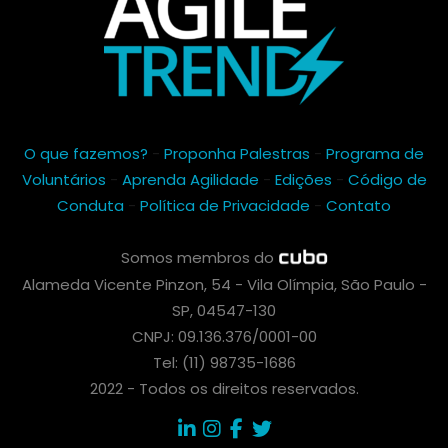
O que fazemos?
-
Proponha Palestras
-
Programa de
Voluntários
-
Aprenda Agilidade
-
Edições
-
Código de
Conduta
-
Política de Privacidade
-
Contato
Somos membros do
Alameda Vicente Pinzon, 54 - Vila Olímpia, São Paulo -
SP, 04547-130
CNPJ: 09.136.376/0001-00
Tel: (11) 98735-1686
2022 - Todos os direitos reservados.