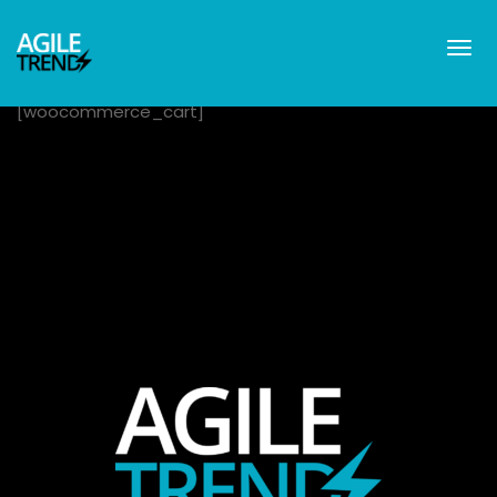
[woocommerce_cart]