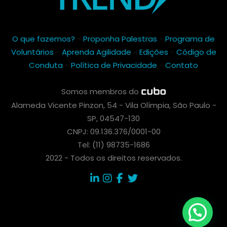
O que fazemos?
-
Proponha Palestras
-
Programa de
Voluntários
-
Aprenda Agilidade
-
Edições
-
Código de
Conduta
-
Política de Privacidade
-
Contato
Somos membros do
Alameda Vicente Pinzon, 54 - Vila Olímpia, São Paulo -
SP, 04547-130
CNPJ: 09.136.376/0001-00
Tel: (11) 98735-1686
2022 - Todos os direitos reservados.