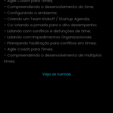
– Agile Coach para Times;
– Compreendendo o desenvolvimento do time;
– Configurando o ambiente;
– Criando um Team Kickoff / Startup Agenda;
– Co-criando a jornada para o alto desempenho;
– Lidando com conflitos e disfunções de time;
– Lidando com Impedimentos Organizacionais;
– Planejando facilitação para conflitos em times;
– Agile Coach para Times;
– Compreendendo o desenvolvimento de múltiplos
times.
Veja as turmas
TREINAMENTO OFERECIDO POR:
INSTRUTORES: