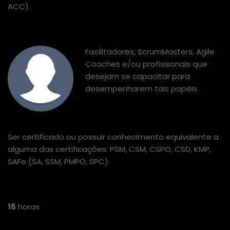
ACC).
PÚBLICO ALVO
Facilitadores, ScrumMasters, Agile
Coaches e/ou profisisonais que
desejam se capacitar para
desempenharem tais papéis.
PRÉ-REQUISITOS
Ser certificado ou possuir conhecimento equivalente a
alguma das certificações: PSM, CSM, CSPO, CSD, KMP,
SAFe (SA, SSM, PMPO, SPC).
CARGA HORÁRIA
16
horas