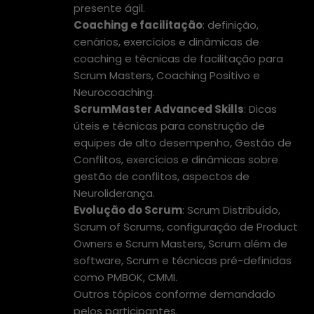
presente ágil.
Coaching e facilitação
: definição,
cenários, exercícios e dinâmicas de
coaching e técnicas de facilitação para
Scrum Masters, Coaching Positivo e
Neurocoaching.
ScrumMaster Advanced Skills
: Dicas
úteis e técnicas para construção de
equipes de alto desempenho, Gestão de
Conflitos, exercícios e dinâmicas sobre
gestão de conflitos, aspectos de
Neuroliderança.
Evolução do Scrum
: Scrum Distribuído,
Scrum of Scrums, configuração de Product
Owners e Scrum Masters, Scrum além de
software, Scrum e técnicas pré-definidas
como PMBOK, CMMI.
Outros tópicos conforme demandado
pelos participantes.