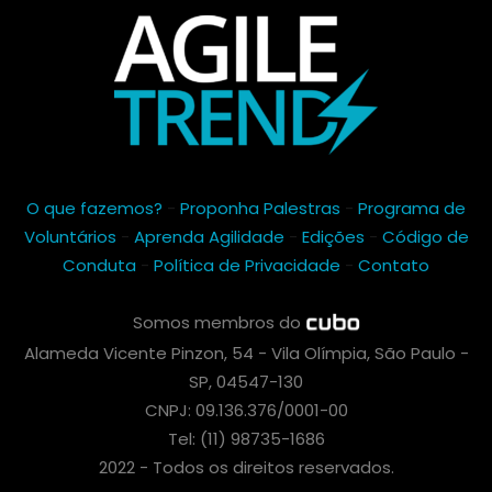
O que fazemos?
-
Proponha Palestras
-
Programa de
Voluntários
-
Aprenda Agilidade
-
Edições
-
Código de
Conduta
-
Política de Privacidade
-
Contato
Somos membros do
Alameda Vicente Pinzon, 54 - Vila Olímpia, São Paulo -
SP, 04547-130
CNPJ: 09.136.376/0001-00
Tel: (11) 98735-1686
2022 - Todos os direitos reservados.