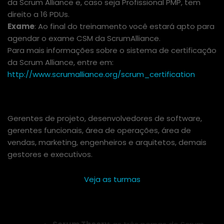
da Scrum Alliance e, caso seja Profissional PMP, tem
direito a 16 PDUs.
Exame
: Ao final do treinamento você estará apto para
agendar o exame CSM da ScrumAlliance.
Para mais informações sobre o sistema de certificação
da Scrum Alliance, entre em:
http://www.scrumalliance.org/scrum_certification
PÚBLICO-ALVO
Gerentes de projeto, desenvolvedores de software,
gerentes funcionais, área de operações, área de
vendas, marketing, engenheiros e arquitetos, demais
gestores e executivos.
Veja as turmas
EMENTA