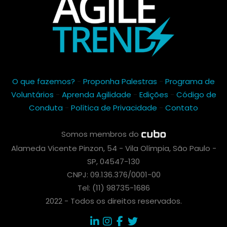
O que fazemos?
-
Proponha Palestras
-
Programa de
Voluntários
-
Aprenda Agilidade
-
Edições
-
Código de
Conduta
-
Política de Privacidade
-
Contato
Somos membros do
Alameda Vicente Pinzon, 54 - Vila Olímpia, São Paulo -
SP, 04547-130
CNPJ: 09.136.376/0001-00
Tel: (11) 98735-1686
2022 - Todos os direitos reservados.