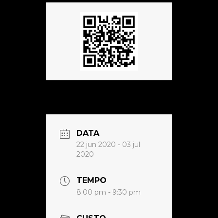
DATA
22 jun 2020
- 03 jul
2020
TEMPO
8:00 pm - 9:30 pm