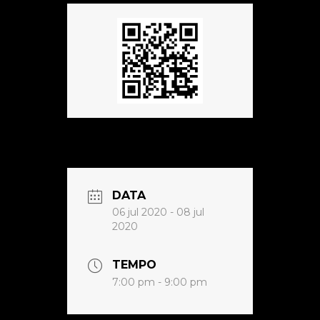
DATA
06 jul 2020
- 08 jul
2020
TEMPO
7:00 pm - 9:00 pm