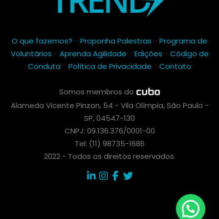
O que fazemos?
-
Proponha Palestras
-
Programa de
Voluntários
-
Aprenda Agilidade
-
Edições
-
Código de
Conduta
-
Política de Privacidade
-
Contato
Somos membros do
Alameda Vicente Pinzon, 54 - Vila Olímpia, São Paulo -
SP, 04547-130
CNPJ: 09.136.376/0001-00
Tel: (11) 98735-1686
2022 - Todos os direitos reservados.