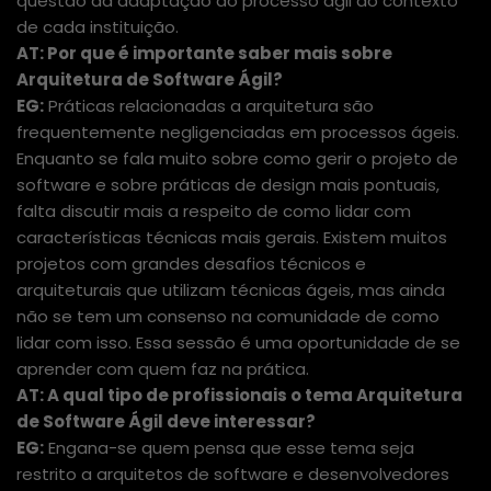
questão da adaptação do processo ágil ao contexto
de cada instituição.
AT: Por que é importante saber mais sobre
Arquitetura de Software Ágil?
EG:
Práticas relacionadas a arquitetura são
frequentemente negligenciadas em processos ágeis.
Enquanto se fala muito sobre como gerir o projeto de
software e sobre práticas de design mais pontuais,
falta discutir mais a respeito de como lidar com
características técnicas mais gerais. Existem muitos
projetos com grandes desafios técnicos e
arquiteturais que utilizam técnicas ágeis, mas ainda
não se tem um consenso na comunidade de como
lidar com isso. Essa sessão é uma oportunidade de se
aprender com quem faz na prática.
AT: A qual tipo de profissionais o tema Arquitetura
de Software Ágil deve interessar?
EG:
Engana-se quem pensa que esse tema seja
restrito a arquitetos de software e desenvolvedores