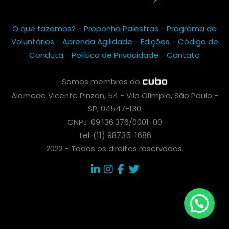
O que fazemos?
-
Proponha Palestras
-
Programa de
Voluntários
-
Aprenda Agilidade
-
Edições
-
Código de
Conduta
-
Política de Privacidade
-
Contato
Somos membros do
Alameda Vicente Pinzon, 54 - Vila Olímpia, São Paulo -
SP, 04547-130
CNPJ: 09.136.376/0001-00
Tel: (11) 98735-1686
2022 - Todos os direitos reservados.