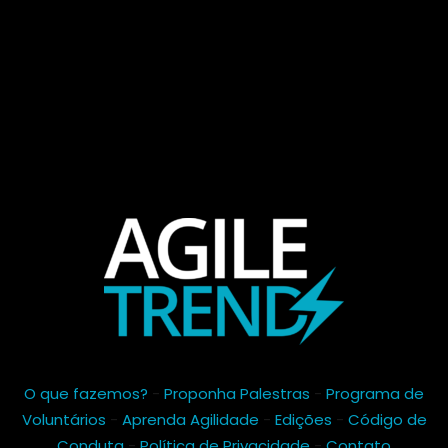
O que fazemos?
-
Proponha Palestras
-
Programa de
Voluntários
-
Aprenda Agilidade
-
Edições
-
Código de
Conduta
-
Política de Privacidade
-
Contato