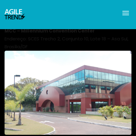
MCC – Millennium Convention Center
Endereço: SCES Trecho 2, Conjunto 10, Lote 18 – Asa Sul,
Brasília/DF