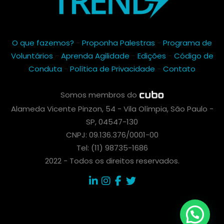
O que fazemos?
-
Proponha Palestras
-
Programa de
Voluntários
-
Aprenda Agilidade
-
Edições
-
Código de
Conduta
-
Política de Privacidade
-
Contato
Somos membros do
Alameda Vicente Pinzon, 54 - Vila Olímpia, São Paulo -
SP, 04547-130
CNPJ: 09.136.376/0001-00
Tel: (11) 98735-1686
2022 - Todos os direitos reservados.