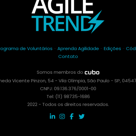
rograma de Voluntários
-
Aprenda Agilidade
-
Edições
-
Cód
Contato
Somos membros do
eda Vicente Pinzon, 54 - Vila Olímpia, São Paulo - SP, 0454
CNPJ: 09.136.376/0001-00
Tel: (11) 98735-1686
2022 - Todos os direitos reservados.