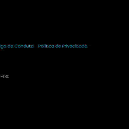
igo de Conduta
-
Política de Privacidade
-
7-130