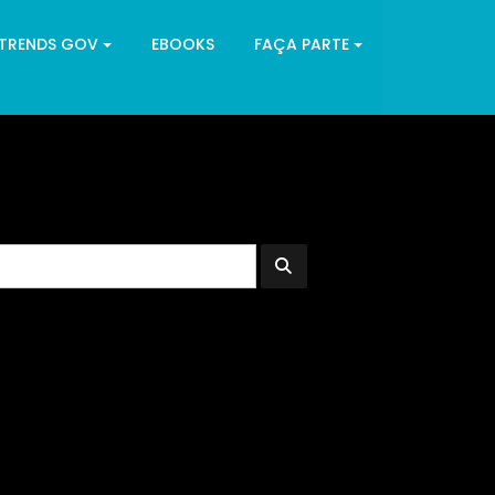
 TRENDS GOV
EBOOKS
FAÇA PARTE