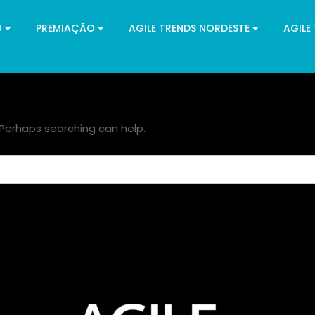
O
PREMIAÇÃO
AGILE TRENDS NORDESTE
AGILE
. Perhaps searching can help.