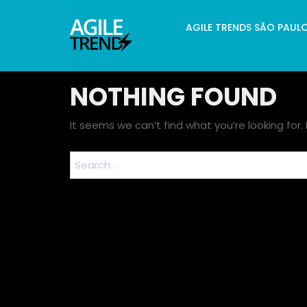
AGILE TRENDS SÃO PAUL
NOTHING FOUND
It seems we can’t find what you’re looking for