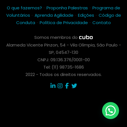
O que fazemos?
-
Proponha Palestras
-
Programa de
Voluntários
-
Aprenda Agilidade
-
Edições
-
Código de
Conduta
-
Política de Privacidade
-
Contato
Somos membros do
Alameda Vicente Pinzon, 54 - Vila Olímpia, São Paulo -
SP, 04547-130
CNPJ: 09.136.376/0001-00
Tel: (11) 98735-1686
2022 - Todos os direitos reservados.