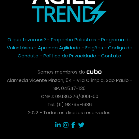
O que fazemos?
-
Proponha Palestras
-
Programa de
Voluntários
-
Aprenda Agilidade
-
Edições
-
Código de
Conduta
-
Política de Privacidade
-
Contato
Somos membros do
Alameda Vicente Pinzon, 54 - Vila Olímpia, São Paulo -
SP, 04547-130
CNPJ: 09.136.376/0001-00
Tel: (11) 98735-1686
2022 - Todos os direitos reservados.