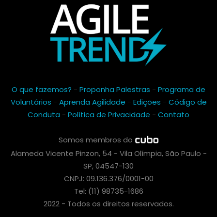
O que fazemos?
-
Proponha Palestras
-
Programa de
Voluntários
-
Aprenda Agilidade
-
Edições
-
Código de
Conduta
-
Política de Privacidade
-
Contato
Somos membros do
Alameda Vicente Pinzon, 54 - Vila Olímpia, São Paulo -
SP, 04547-130
CNPJ: 09.136.376/0001-00
Tel: (11) 98735-1686
2022 - Todos os direitos reservados.