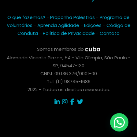
O que fazemos?
-
Proponha Palestras
-
Programa de
Voluntários
-
Aprenda Agilidade
-
Edições
-
Código de
Conduta
-
Política de Privacidade
-
Contato
Somos membros do
Alameda Vicente Pinzon, 54 - Vila Olímpia, São Paulo -
SP, 04547-130
CNPJ: 09.136.376/0001-00
Tel: (11) 98735-1686
2022 - Todos os direitos reservados.