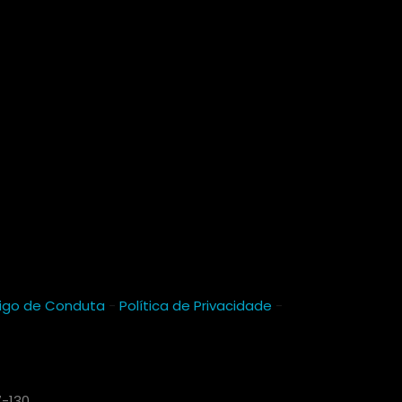
igo de Conduta
-
Política de Privacidade
-
7-130