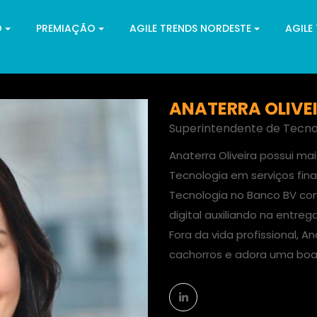
O
PREMIAÇÃO
AGILE TRENDS NORDESTE
AGILE
ANATERRA OLIVE
Superintendente de Tecno
Anaterra Oliveira possui ma
Tecnologia em serviços fin
Tecnologia no Banco BV co
digital auxiliando na entrega
Fora da vida profissional, A
cachorros e adora uma boa 