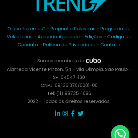
O que fazemos?
-
Proponha Palestras
-
Programa de
Voluntários
-
Aprenda Agilidade
-
Edições
-
Código de
Conduta
-
Política de Privacidade
-
Contato
Somos membros do
Alameda Vicente Pinzon, 54 - Vila Olímpia, São Paulo -
SP, 04547-130
CNPJ: 09.136.376/0001-00
Tel: (11) 98735-1686
2022 - Todos os direitos reservados.