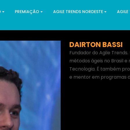
O
PREMIAÇÃO
AGILE TRENDS NORDESTE
AGILE
DAIRTON BASSI
Fundador do Agile Trends.
métodos ágeis no Brasil e 
Tecnologia. É também pro
e mentor em programas de