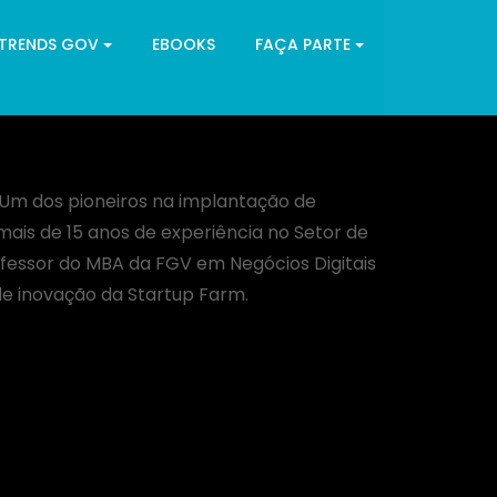
 TRENDS GOV
EBOOKS
FAÇA PARTE
 Um dos pioneiros na implantação de
mais de 15 anos de experiência no Setor de
fessor do MBA da FGV em Negócios Digitais
 inovação da Startup Farm.