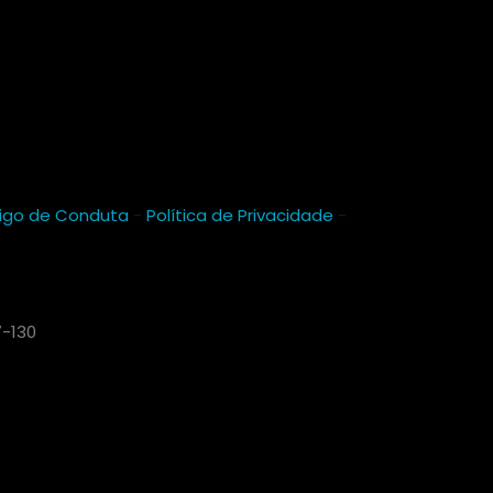
igo de Conduta
-
Política de Privacidade
-
7-130