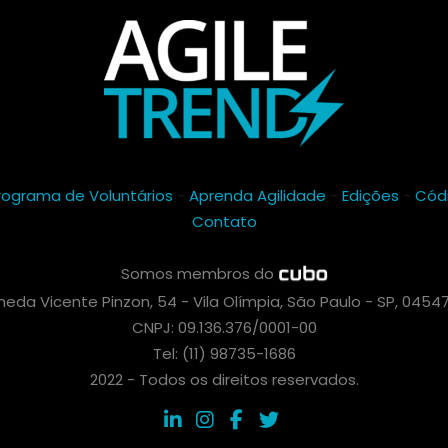
rograma de Voluntários
-
Aprenda Agilidade
-
Edições
-
Cód
Contato
Somos membros do
eda Vicente Pinzon, 54 - Vila Olímpia, São Paulo - SP, 0454
CNPJ: 09.136.376/0001-00
Tel: (11) 98735-1686
2022 - Todos os direitos reservados.