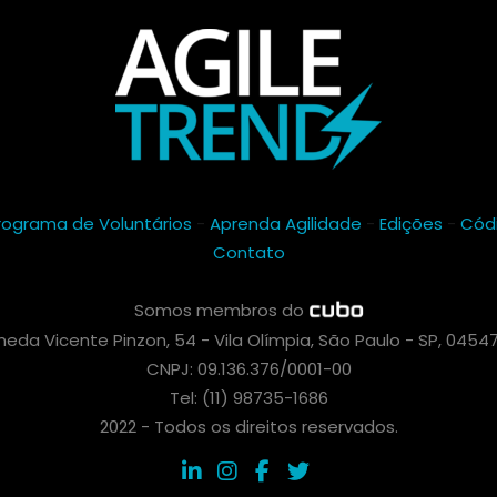
rograma de Voluntários
-
Aprenda Agilidade
-
Edições
-
Cód
Contato
Somos membros do
eda Vicente Pinzon, 54 - Vila Olímpia, São Paulo - SP, 0454
CNPJ: 09.136.376/0001-00
Tel: (11) 98735-1686
2022 - Todos os direitos reservados.