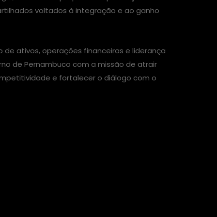
tilhados voltados à integração e ao ganho
de ativos, operações financeiras e liderança
rno de Pernambuco com a missão de atrair
mpetitividade e fortalecer o diálogo com o