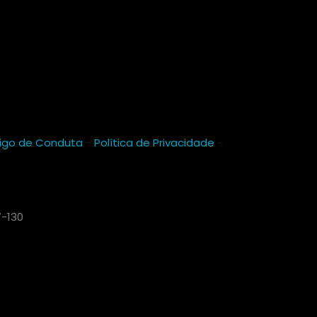
igo de Conduta
-
Política de Privacidade
-
7-130