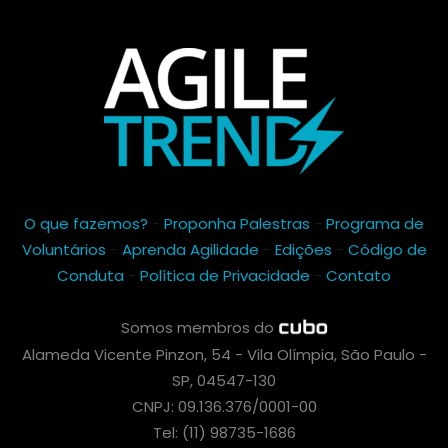
O que fazemos?
-
Proponha Palestras
-
Programa de
Voluntários
-
Aprenda Agilidade
-
Edições
-
Código de
Conduta
-
Política de Privacidade
-
Contato
Somos membros do
Alameda Vicente Pinzon, 54 - Vila Olímpia, São Paulo -
SP, 04547-130
CNPJ: 09.136.376/0001-00
Tel: (11) 98735-1686