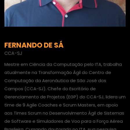
FERNANDO DE SÁ
CCA-SJ
Mestre em Ciência da Computação pelo ITA, trabalha
atualmente na Transformação Ágil do Centro de
Computação da Aeronáutica de São José dos
Campos (CCA-SJ). Chefe do Escritório de
Gerenciamento de Projetos (EGP) do CCA-SJ, lidera um
time de 9 Agile Coaches e Scrum Masters, em apoio
aos Times Scrum no Desenvolvimento Ágil de Sistemas
de Software e Simuladores de Voo para a Força Aérea
Brasileira. Cursando doutorado no ITA, sua pesquisa