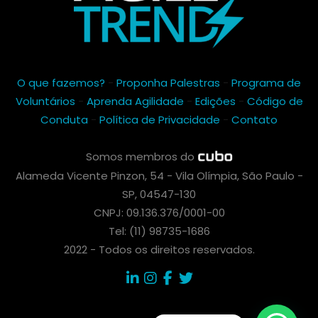
O que fazemos?
-
Proponha Palestras
-
Programa de
Voluntários
-
Aprenda Agilidade
-
Edições
-
Código de
Conduta
-
Política de Privacidade
-
Contato
Somos membros do
Alameda Vicente Pinzon, 54 - Vila Olímpia, São Paulo -
SP, 04547-130
CNPJ: 09.136.376/0001-00
Tel: (11) 98735-1686
2022 - Todos os direitos reservados.