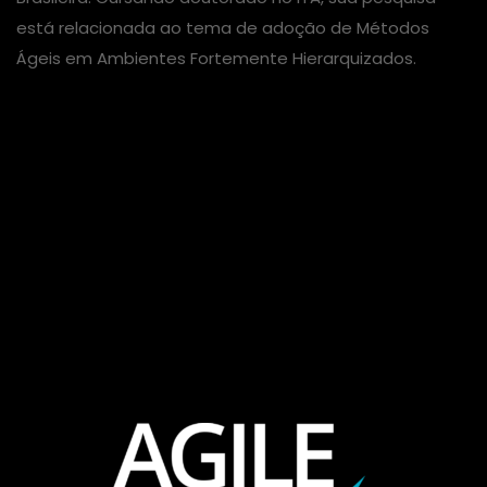
está relacionada ao tema de adoção de Métodos
Ágeis em Ambientes Fortemente Hierarquizados.