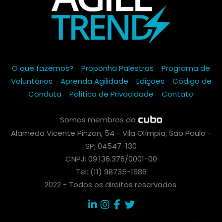
O que fazemos?
-
Proponha Palestras
-
Programa de
Voluntários
-
Aprenda Agilidade
-
Edições
-
Código de
Conduta
-
Política de Privacidade
-
Contato
Somos membros do
Alameda Vicente Pinzon, 54 - Vila Olímpia, São Paulo -
SP, 04547-130
CNPJ: 09.136.376/0001-00
Tel: (11) 98735-1686
2022 - Todos os direitos reservados.