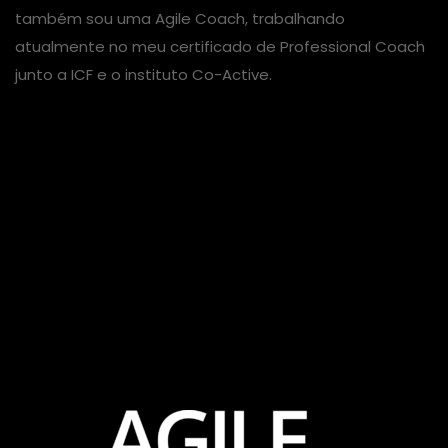
também sou uma Agile Coach, trabalhando
atualmente no meu certificado de Professional Coach
junto a ICF e o instituto Co-Active.