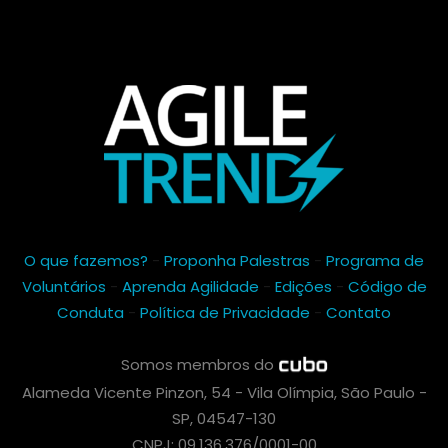
O que fazemos?
-
Proponha Palestras
-
Programa de
Voluntários
-
Aprenda Agilidade
-
Edições
-
Código de
Conduta
-
Política de Privacidade
-
Contato
Somos membros do
Alameda Vicente Pinzon, 54 - Vila Olímpia, São Paulo -
SP, 04547-130
CNPJ: 09.136.376/0001-00