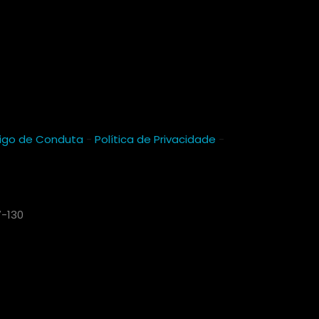
igo de Conduta
-
Política de Privacidade
-
7-130