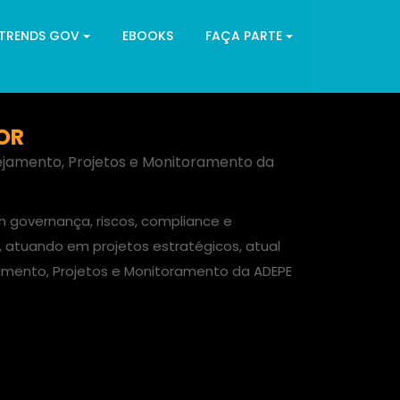
 TRENDS GOV
EBOOKS
FAÇA PARTE
OR
ejamento, Projetos e Monitoramento da
 governança, riscos, compliance e
, atuando em projetos estratégicos, atual
jamento, Projetos e Monitoramento da ADEPE