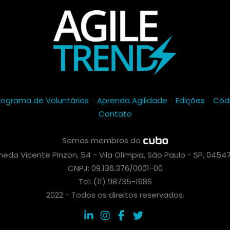
rograma de Voluntários
-
Aprenda Agilidade
-
Edições
-
Cód
Contato
Somos membros do
eda Vicente Pinzon, 54 - Vila Olímpia, São Paulo - SP, 0454
CNPJ: 09.136.376/0001-00
Tel: (11) 98735-1686
2022 - Todos os direitos reservados.