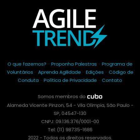
O que fazemos?
-
Proponha Palestras
-
Programa de
Voluntários
-
Aprenda Agilidade
-
Edições
-
Código de
Conduta
-
Política de Privacidade
-
Contato
Somos membros do
Alameda Vicente Pinzon, 54 - Vila Olímpia, São Paulo -
SP, 04547-130
CNPJ: 09.136.376/0001-00
Tel: (11) 98735-1686
2022 - Todos os direitos reservados.