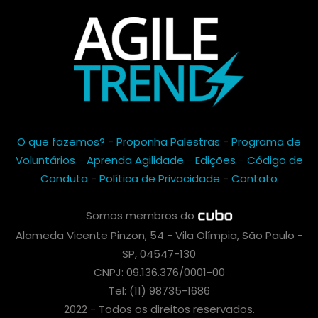
O que fazemos?
-
Proponha Palestras
-
Programa de
Voluntários
-
Aprenda Agilidade
-
Edições
-
Código de
Conduta
-
Política de Privacidade
-
Contato
Somos membros do
Alameda Vicente Pinzon, 54 - Vila Olímpia, São Paulo -
SP, 04547-130
CNPJ: 09.136.376/0001-00
Tel: (11) 98735-1686
2022 - Todos os direitos reservados.