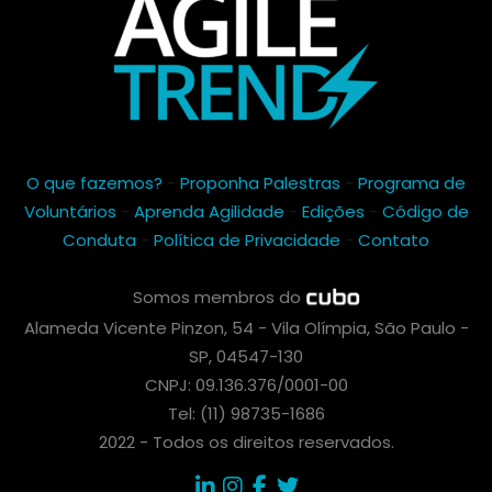
O que fazemos?
-
Proponha Palestras
-
Programa de
Voluntários
-
Aprenda Agilidade
-
Edições
-
Código de
Conduta
-
Política de Privacidade
-
Contato
Somos membros do
Alameda Vicente Pinzon, 54 - Vila Olímpia, São Paulo -
SP, 04547-130
CNPJ: 09.136.376/0001-00
Tel: (11) 98735-1686
2022 - Todos os direitos reservados.