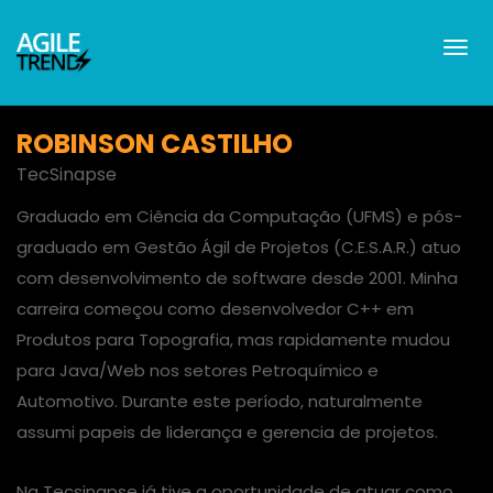
ROBINSON CASTILHO
TecSinapse
Graduado em Ciência da Computação (UFMS) e pós-
graduado em Gestão Ágil de Projetos (C.E.S.A.R.) atuo
com desenvolvimento de software desde 2001. Minha
carreira começou como desenvolvedor C++ em
Produtos para Topografia, mas rapidamente mudou
para Java/Web nos setores Petroquímico e
Automotivo. Durante este período, naturalmente
assumi papeis de liderança e gerencia de projetos.
Na Tecsinapse já tive a oportunidade de atuar como