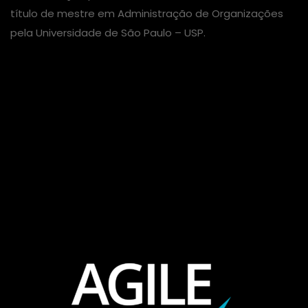
título de mestre em Administração de Organizações
pela Universidade de São Paulo – USP.