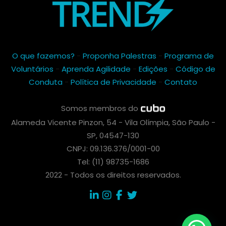
O que fazemos?
-
Proponha Palestras
-
Programa de
Voluntários
-
Aprenda Agilidade
-
Edições
-
Código de
Conduta
-
Política de Privacidade
-
Contato
Somos membros do
Alameda Vicente Pinzon, 54 - Vila Olímpia, São Paulo -
SP, 04547-130
CNPJ: 09.136.376/0001-00
Tel: (11) 98735-1686
2022 - Todos os direitos reservados.