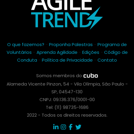
O que fazemos?
-
Proponha Palestras
-
Programa de
Voluntários
-
Aprenda Agilidade
-
Edições
-
Código de
Conduta
-
Política de Privacidade
-
Contato
Somos membros do
Alameda Vicente Pinzon, 54 - Vila Olímpia, São Paulo -
SP, 04547-130
CNPJ: 09.136.376/0001-00
Tel: (11) 98735-1686
2022 - Todos os direitos reservados.