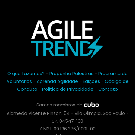
O que fazemos?
-
Proponha Palestras
-
Programa de
Voluntários
-
Aprenda Agilidade
-
Edições
-
Código de
Conduta
-
Política de Privacidade
-
Contato
Somos membros do
Alameda Vicente Pinzon, 54 - Vila Olímpia, São Paulo -
SP, 04547-130
CNPJ: 09.136.376/0001-00