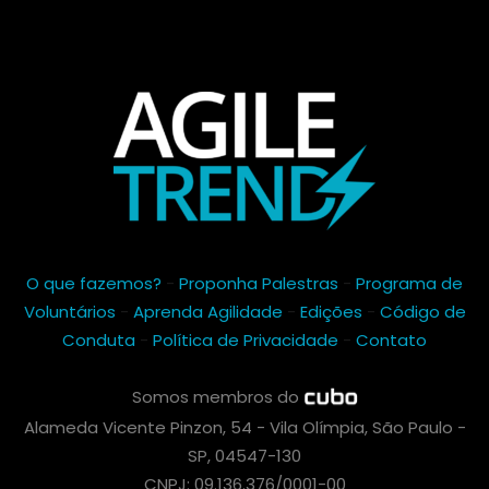
O que fazemos?
-
Proponha Palestras
-
Programa de
Voluntários
-
Aprenda Agilidade
-
Edições
-
Código de
Conduta
-
Política de Privacidade
-
Contato
Somos membros do
Alameda Vicente Pinzon, 54 - Vila Olímpia, São Paulo -
SP, 04547-130
CNPJ: 09.136.376/0001-00